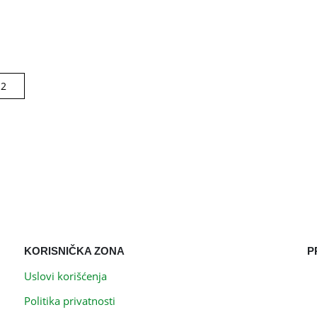
KORISNIČKA ZONA
P
Uslovi korišćenja
Politika privatnosti