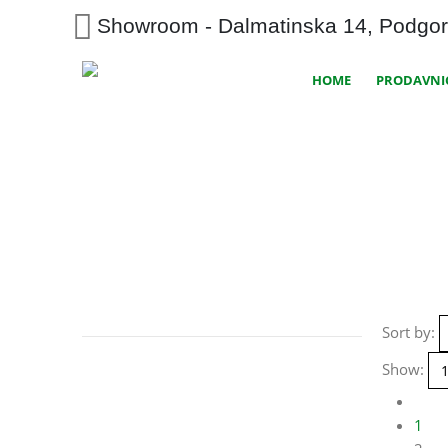
Showroom - Dalmatinska 14, Podgor
HOME
PRODAVNI
Sort by:
Show:
1