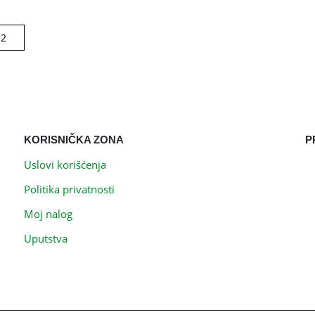
KORISNIČKA ZONA
P
Uslovi korišćenja
Politika privatnosti
Moj nalog
Uputstva