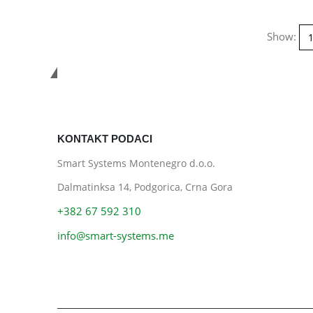
Show:
Smart Systems
KONTAKT PODACI
Smart Systems Montenegro d.o.o.
Dalmatinksa 14, Podgorica, Crna Gora
+382 67 592 310
info@smart-systems.me