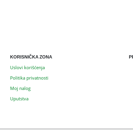
KORISNIČKA ZONA
P
Uslovi korišćenja
Politika privatnosti
Moj nalog
Uputstva