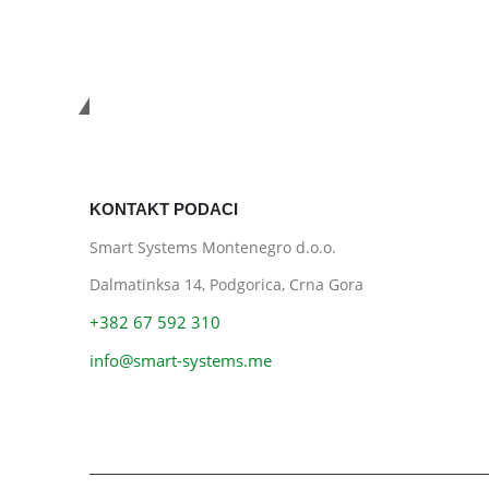
Smart Systems
KONTAKT PODACI
Smart Systems Montenegro d.o.o.
Dalmatinksa 14, Podgorica, Crna Gora
+382 67 592 310
info@smart-systems.me