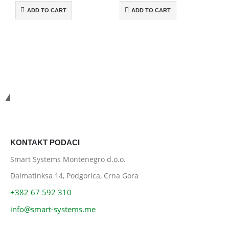
ADD TO CART
ADD TO CART
Smart Systems
KONTAKT PODACI
Smart Systems Montenegro d.o.o.
Dalmatinksa 14, Podgorica, Crna Gora
+382 67 592 310
info@smart-systems.me