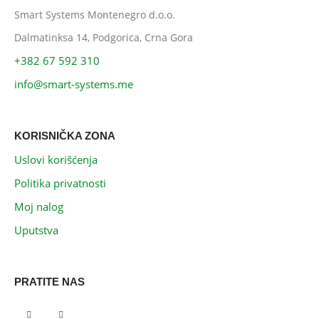
Smart Systems Montenegro d.o.o.
Dalmatinksa 14, Podgorica, Crna Gora
+382 67 592 310
info@smart-systems.me
KORISNIČKA ZONA
Uslovi korišćenja
Politika privatnosti
Moj nalog
Uputstva
PRATITE NAS