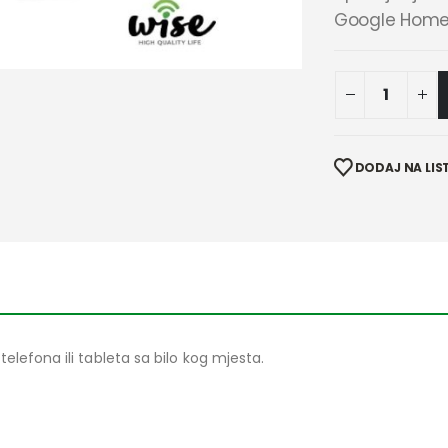
Google Hom
DODAJ NA LIST
lefona ili tableta sa bilo kog mjesta.