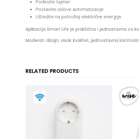
Podesite tajmer
Postavite uslove automatizacije
Uštedite na potrošnji električne energije
Aplikacija Smart Life je praktična i jednostavna za k
Moderan dizajn, visok kvalitet, jednostavna kontrola!
RELATED PRODUCTS