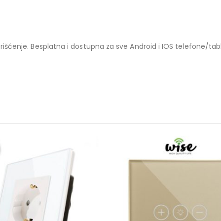
orišćenje. Besplatna i dostupna za sve Android i IOS telefone/tab