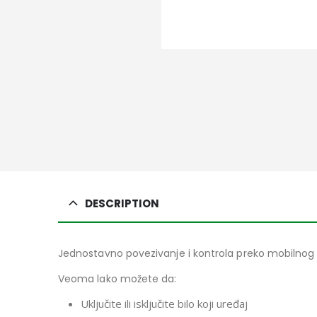
DESCRIPTION
Jednostavno povezivanje i kontrola preko mobilnog te
Veoma lako možete da:
Uključite ili isključite bilo koji uređaj