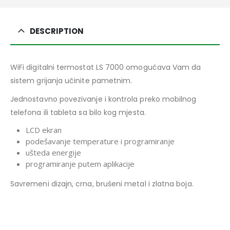
DESCRIPTION
WiFi digitalni termostat LS 7000 omogućava Vam da
sistem grijanja učinite pametnim.
Jednostavno povezivanje i kontrola preko mobilnog
telefona ili tableta sa bilo kog mjesta.
LCD ekran
podešavanje temperature i programiranje
ušteda energije
programiranje putem aplikacije
Savremeni dizajn, crna, brušeni metal i zlatna boja.