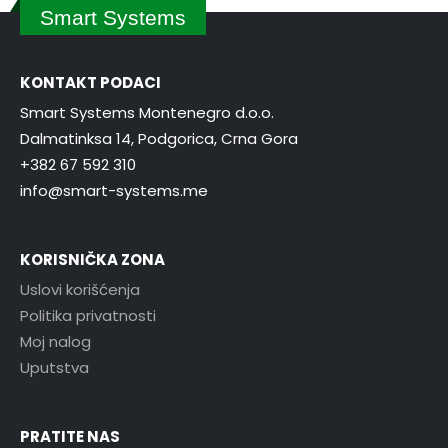
Smart Systems
KONTAKT PODACI
Smart Systems Montenegro d.o.o.
Dalmatinksa 14, Podgorica, Crna Gora
+382 67 592 310
info@smart-systems.me
KORISNIČKA ZONA
Uslovi korišćenja
Politika privatnosti
Moj nalog
Uputstva
PRATITE NAS