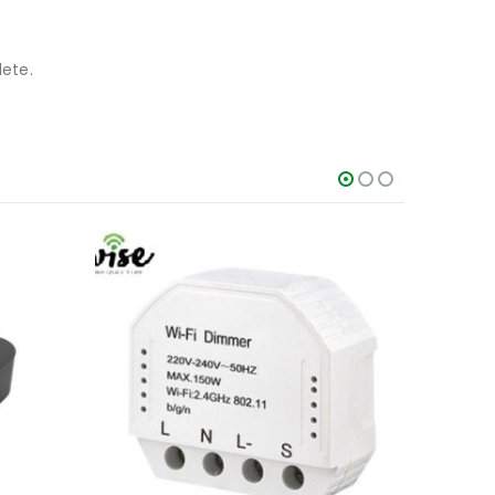
lete.