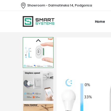
Showroom - Dalmatinska 14, Podgorica
Home