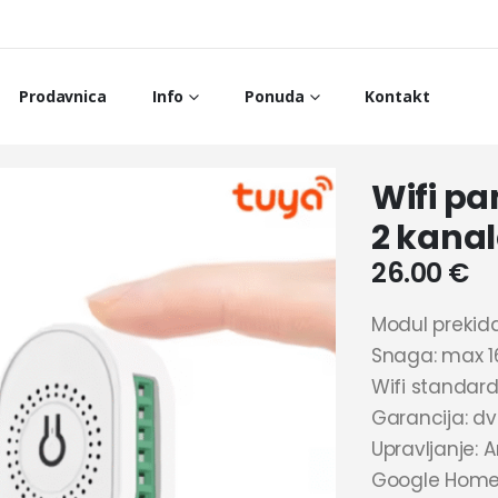
Prodavnica
Info
Ponuda
Kontakt
Wifi p
2 kanal
26.00
€
Modul prekid
Snaga: max 1
Wifi standard
Garancija: dv
Upravljanje: 
Google Hom