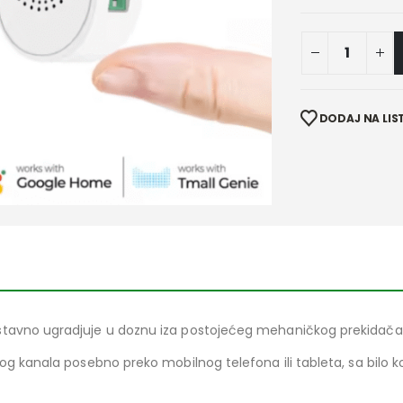
DODAJ NA LIST
tavno ugradjuje u doznu iza postojećeg mehaničkog prekidača, u
og kanala posebno preko mobilnog telefona ili tableta, sa bilo k