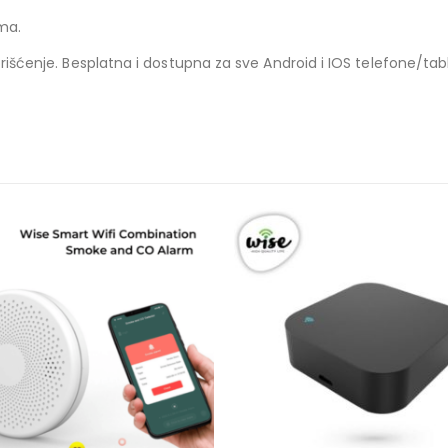
ma.
orišćenje. Besplatna i dostupna za sve Android i IOS telefone/tab