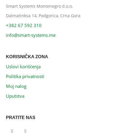
Smart Systems Montenegro d.o.o.
Dalmatinksa 14, Podgorica, Crna Gora
+382 67 592 310
info@smart-systems.me
KORISNIČKA ZONA
Uslovi korišćenja
Politika privatnosti
Moj nalog
Uputstva
PRATITE NAS