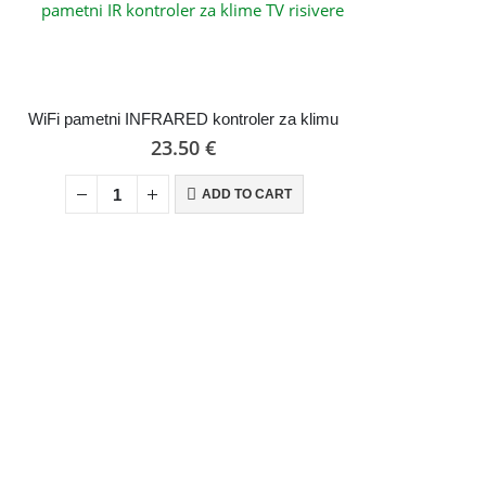
WiFi pametni INFRARED kontroler za klimu
23.50
€
ADD TO CART