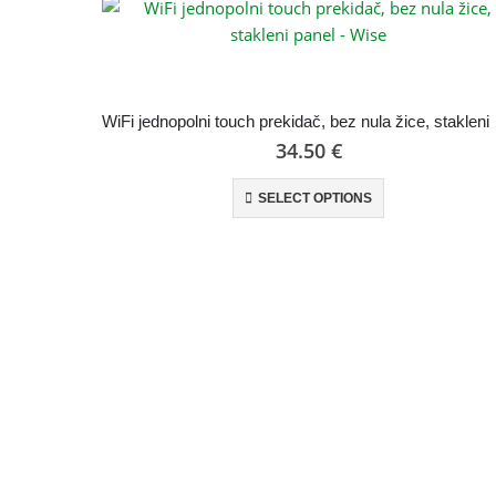
WiFi jedn
34.50
€
SELECT OPTIONS