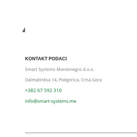
Smart Systems
KONTAKT PODACI
Smart Systems Montenegro d.o.o.
Dalmatinksa 14, Podgorica, Crna Gora
+382 67 592 310
info@smart-systems.me