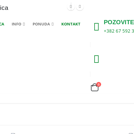
ica
POZOVITE
CA
INFO
PONUDA
KONTAKT
+382 67 592 
0