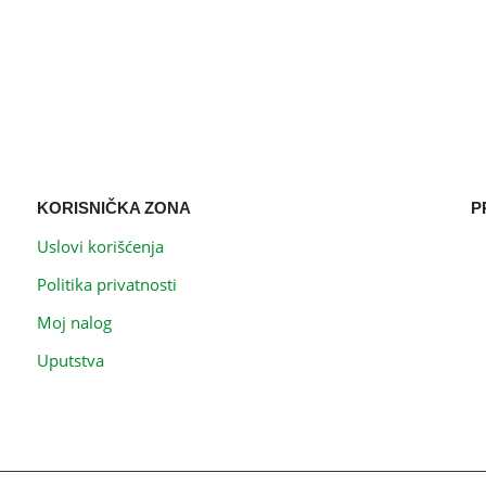
KORISNIČKA ZONA
P
Uslovi korišćenja
Politika privatnosti
Moj nalog
Uputstva