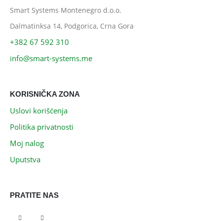
Smart Systems Montenegro d.o.o.
Dalmatinksa 14, Podgorica, Crna Gora
+382 67 592 310
info@smart-systems.me
KORISNIČKA ZONA
Uslovi korišćenja
Politika privatnosti
Moj nalog
Uputstva
PRATITE NAS