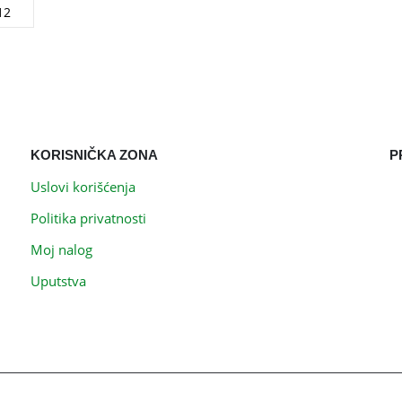
KORISNIČKA ZONA
P
Uslovi korišćenja
Politika privatnosti
Moj nalog
Uputstva