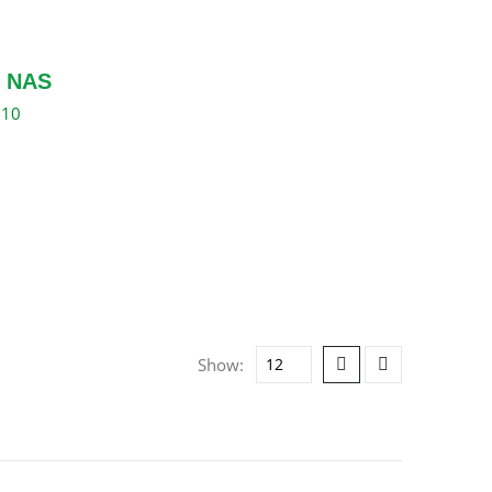
 NAS
310
Show: