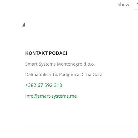
Show:
Smart Systems
KONTAKT PODACI
Smart Systems Montenegro d.o.o.
Dalmatinksa 14, Podgorica, Crna Gora
+382 67 592 310
info@smart-systems.me