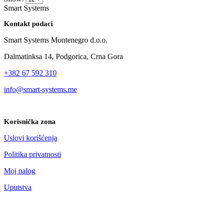
Smart Systems
Kontakt podaci
Smart Systems Montenegro d.o.o.
Dalmatinksa 14, Podgorica, Crna Gora
+382 67 592 310
info@smart-systems.me
Korisnička zona
Uslovi korišćenja
Politika privatnosti
Moj nalog
Uputstva