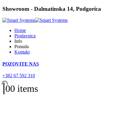
Showroom - Dalmatinska 14, Podgorica
Home
Prodavnica
Info
Ponuda
Kontakt
POZOVITE NAS
+382 67 592 310
0
0 items