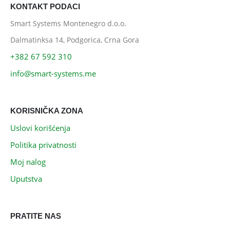
KONTAKT PODACI
Smart Systems Montenegro d.o.o.
Dalmatinksa 14, Podgorica, Crna Gora
+382 67 592 310
info@smart-systems.me
KORISNIČKA ZONA
Uslovi korišćenja
Politika privatnosti
Moj nalog
Uputstva
PRATITE NAS