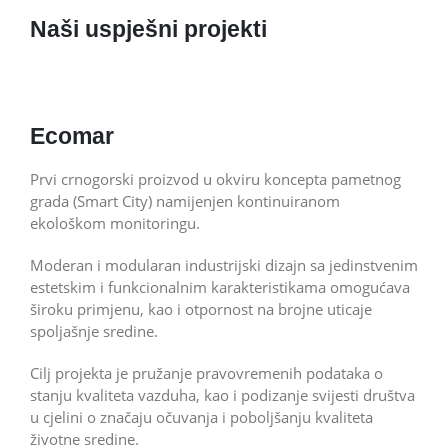
Naši uspješni projekti
Ecomar
Prvi crnogorski proizvod u okviru koncepta pametnog
grada (Smart City) namijenjen kontinuiranom
ekološkom monitoringu.
Moderan i modularan industrijski dizajn sa jedinstvenim
estetskim i funkcionalnim karakteristikama omogućava
široku primjenu, kao i otpornost na brojne uticaje
spoljašnje sredine.
Cilj projekta je pružanje pravovremenih podataka o
stanju kvaliteta vazduha, kao i podizanje svijesti društva
u cjelini o značaju očuvanja i poboljšanju kvaliteta
životne sredine.