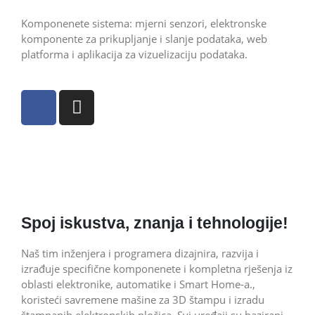
Komponenete sistema: mjerni senzori, elektronske
komponente za prikupljanje i slanje podataka, web
platforma i aplikacija za vizuelizaciju podataka.
Spoj iskustva, znanja i tehnologije!
Naš tim inženjera i programera dizajnira, razvija i
izrađuje specifične komponenete i kompletna rješenja iz
oblasti elektronike, automatike i Smart Home-a.,
koristeći savremene mašine za 3D štampu i izradu
štampanih elektronskih pločica.
Svi uređaji su bazirani