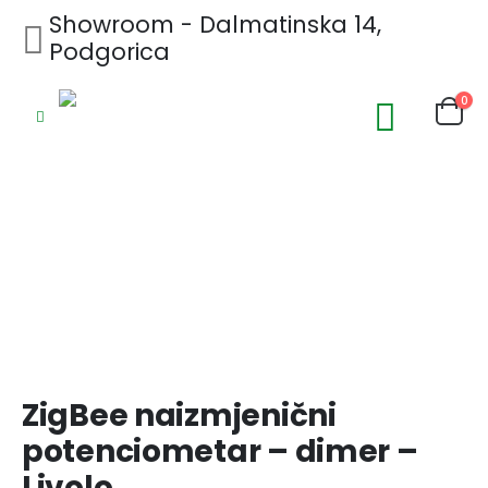
Showroom - Dalmatinska 14,
Podgorica
0
ZigBee naizmjenični
potenciometar – dimer –
Livolo