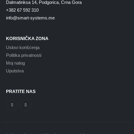
Dalmatinksa 14, Podgorica, Crna Gora
+382 67 592 310
info@smart-systems.me
KORISNIČKA ZONA
Uslovi korišćenja
Politika privatnosti
Moj nalog
Uputstva
PRATITE NAS