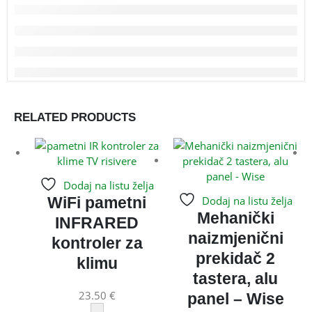
RELATED PRODUCTS
Dodaj na listu želja
WiFi pametni
Dodaj na listu želja
Mehanički
INFRARED
naizmjenični
kontroler za
prekidač 2
klimu
tastera, alu
23.50
€
panel – Wise