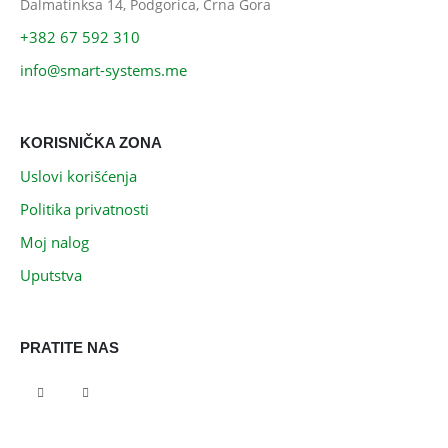
Dalmatinksa 14, Podgorica, Crna Gora
+382 67 592 310
info@smart-systems.me
KORISNIČKA ZONA
Uslovi korišćenja
Politika privatnosti
Moj nalog
Uputstva
PRATITE NAS