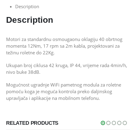
Description
Description
Motori za standardnu osmougaonu oklagiju 40 obrtnog
momenta 12Nm, 17 rpm sa 2m kabla, projektovani za
težinu roletne do 22Kg.
Ukupan broj ciklusa 42 kruga, IP 44, vrijeme rada 4min/h,
nivo buke 38dB.
Mogućnost ugradnje WiFi pametnog modula za roletne
pomoću koga je moguća kontrola preko daljinskog
upravljača i aplikacije na mobilnom telefonu.
RELATED PRODUCTS