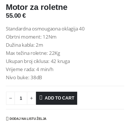
Motor za roletne
55.00
€
Standardna osmougaona oklagija 40
Obrtni moment: 12Nm
Dužina kabla: 2m
Max težina roletne: 22Kg
Ukupan broj ciklusa: 42 kruga
Vrijeme rada: 4 min/h
Nivo buke: 38dB
ADD TO CART
DODAJ NA LISTU ŽELJA