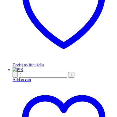
Dodaj na listu želja
-
+
Add to cart