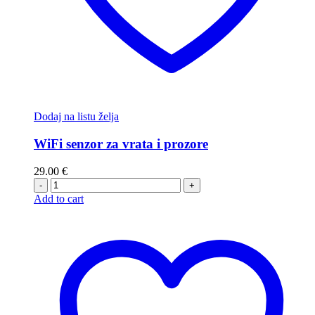
Dodaj na listu želja
WiFi senzor za vrata i prozore
29.00
€
-
+
Add to cart