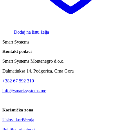
Dodaj na listu želja
Smart Systems
Kontakt podaci
Smart Systems Montenegro d.o.o.
Dalmatinksa 14, Podgorica, Crna Gora
+382 67 592 310
info@smart-systems.me
Korisnička zona
Uslovi korišćenja
Politika privatnosti