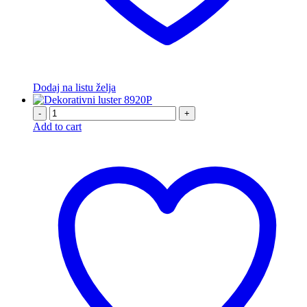
Dodaj na listu želja
-
+
Add to cart