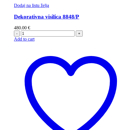
Dodaj na listu želja
Dekorativna visilica 8848/P
480.00
€
-
+
Add to cart