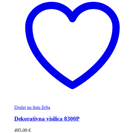
Dodaj na listu želja
Dekorativna visilica 8300P
495.00
€