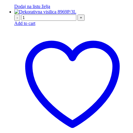
Dodaj na listu želja
-
+
Add to cart