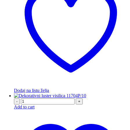
Dodaj na listu želja
-
+
Add to cart