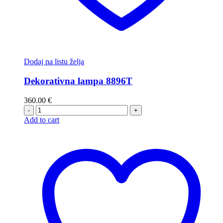
Dodaj na listu želja
Dekorativna lampa 8896T
360.00
€
-
+
Add to cart