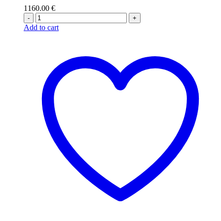
1160.00
€
-
+
Add to cart