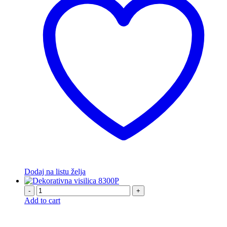
Dodaj na listu želja
-
+
Add to cart