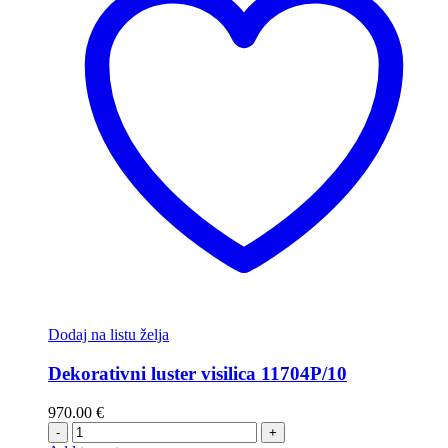
Dodaj na listu želja
Dekorativni luster visilica 11704P/10
970.00
€
-
+