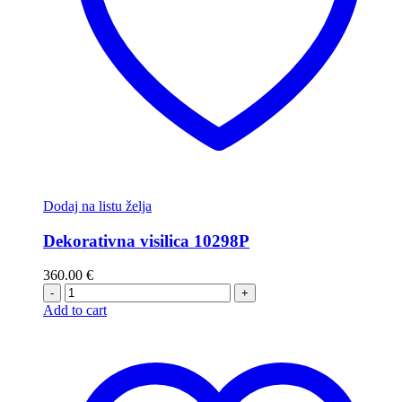
Dodaj na listu želja
Dekorativna visilica 10298P
360.00
€
-
+
Add to cart