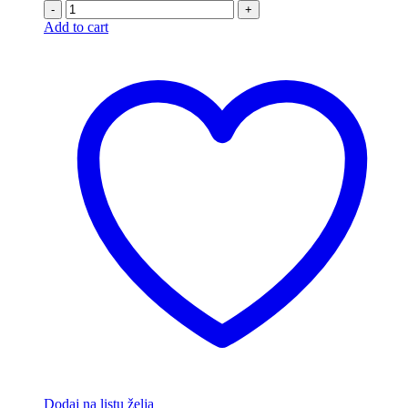
-
+
Add to cart
Dodaj na listu želja