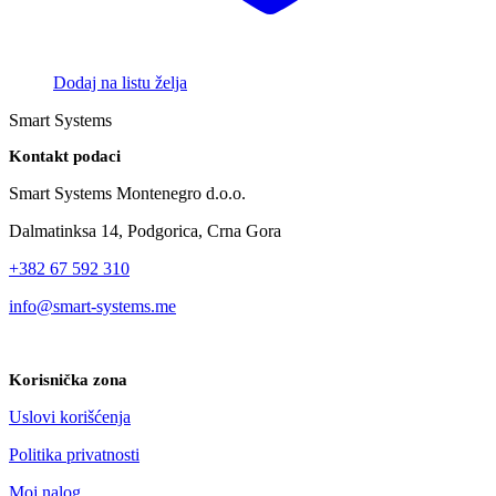
Dodaj na listu želja
Smart Systems
Kontakt podaci
Smart Systems Montenegro d.o.o.
Dalmatinksa 14, Podgorica, Crna Gora
+382 67 592 310
info@smart-systems.me
Korisnička zona
Uslovi korišćenja
Politika privatnosti
Moj nalog