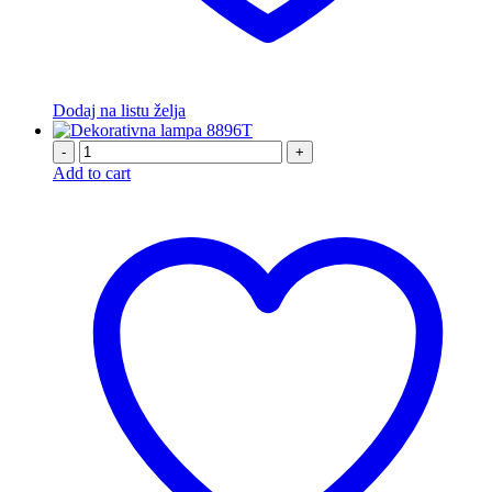
Dodaj na listu želja
-
+
Add to cart