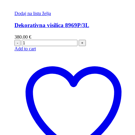
Dodaj na listu želja
Dekorativna visilica 8969P/3L
380.00
€
-
+
Add to cart