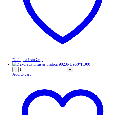
Dodaj na listu želja
-
+
Add to cart