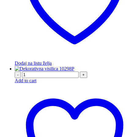
Dodaj na listu želja
-
+
Add to cart