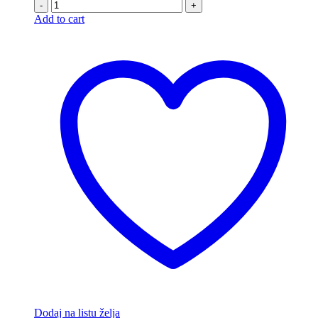
-
+
Add to cart
Dodaj na listu želja