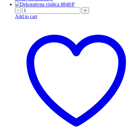
-
+
Add to cart