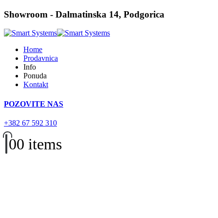
Showroom - Dalmatinska 14, Podgorica
Home
Prodavnica
Info
Ponuda
Kontakt
POZOVITE NAS
+382 67 592 310
0
0 items