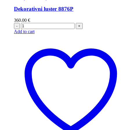
Dekorativni luster 8876P
360.00
€
-
+
Add to cart